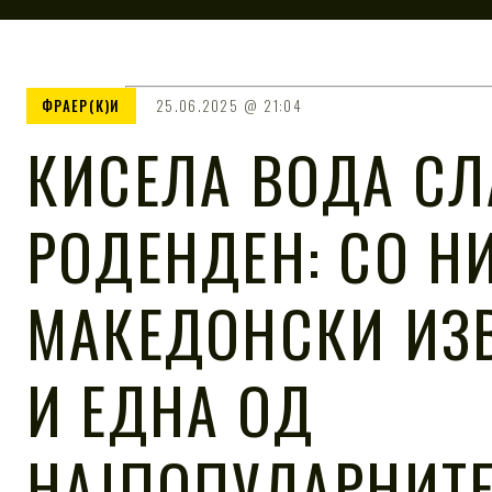
ФРАЕР(К)И
25.06.2025
21:04
КИСЕЛА ВОДА С
РОДЕНДЕН: СО Н
МАКЕДОНСКИ ИЗ
И ЕДНА ОД
НАЈПОПУЛАРНИТЕ