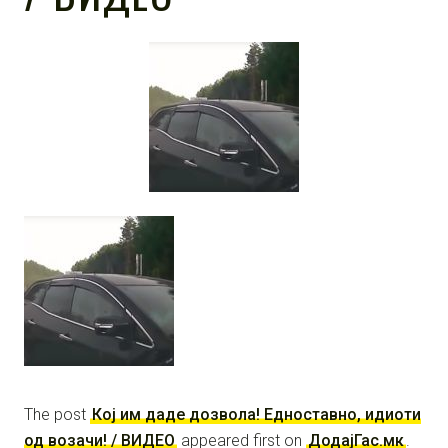
The post
Кој им даде дозвола! Едноставно, идиоти
од возачи! / ВИДЕО
appeared first on
ДодајГас.мк
.