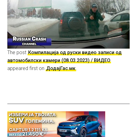
The post
Компилација од руски видео записи од
автомобилски камери (08.03.2023) / ВИДЕО
appeared first on
ДодајГас.мк
.