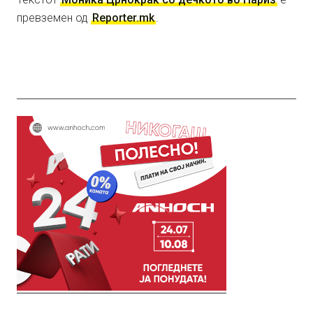
превземен од
Reporter.mk
.