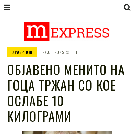
M EXPRESS
За тие што не гледаат вести на
ФРАЕР(К)И
27.06.2025
11:13
Сител
ОБЈАВЕНО МЕНИТО НА
ГОЦА ТРЖАН СО КОЕ
ОСЛАБЕ 10
КИЛОГРАМИ