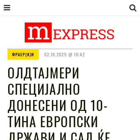
M EXPRESS
За тие што не гледаат вести на
ФРАЕР(К)И
02.10.2025
10:42
Сител
OЛДТАЈМЕРИ
СПЕЦИЈАЛНО
ДОНЕСЕНИ ОД 10-
ТИНА ЕВРОПСКИ
ДРЖАВИ И САД ЌЕ