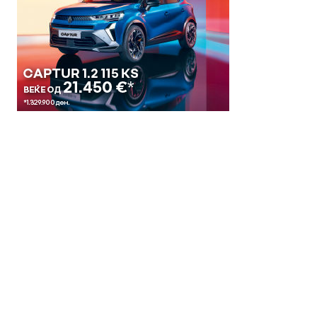
© 2018 Clip Media Group
Made with love by
Pixelgrade