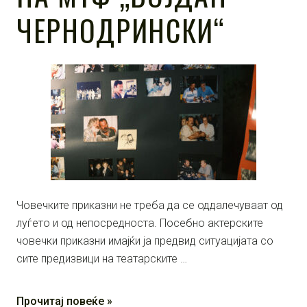
ЧЕРНОДРИНСКИ“
Човечките приказни не треба да се оддалечуваат од
луѓето и од непосредноста. Посебно актерските
човечки приказни имајќи ја предвид ситуацијата со
сите предизвици на театарските …
Прочитај повеќе »