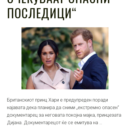
ПОСЛЕДИЦИ“
Британскиот принц Хари е предупреден поради
најавата дека планира да сними „екстремно опасен“
документарец за неговата покојна мајка, принцезата
Дијана. Документарецот ќе се емитува на …