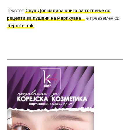
Текстот
Снуп Дог издава книга за готвење со
рецепти за пушачи на марихуана
е превземен од
Reporter.mk
.