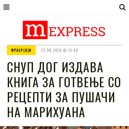
M EXPRESS
За тие што не гледаат вести на
ФРАЕР(К)И
23.08.2018
15:48
Сител
СНУП ДОГ ИЗДАВА
КНИГА ЗА ГОТВЕЊЕ СО
РЕЦЕПТИ ЗА ПУШАЧИ
НА МАРИХУАНА