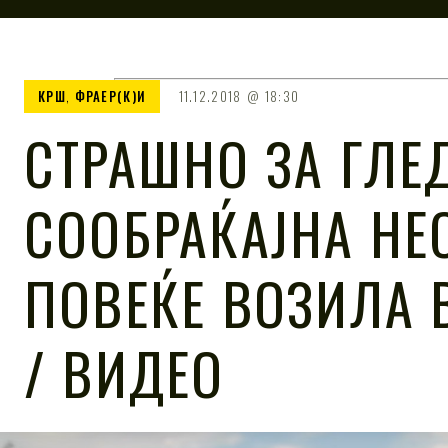
КРШ
,
ФРАЕР(К)И
11.12.2018
18:30
СТРАШНО ЗА ГЛЕ
СООБРАЌАЈНА НЕ
ПОВЕЌЕ ВОЗИЛА В
/ ВИДЕО