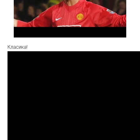
Класика!