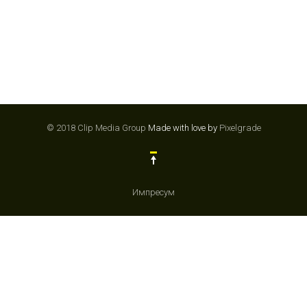
© 2018 Clip Media Group
Made with love by
Pixelgrade
Импресум