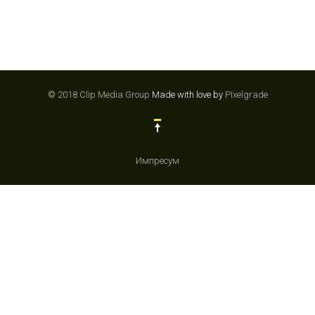
© 2018 Clip Media Group
Made with love by
Pixelgrade
Импресум