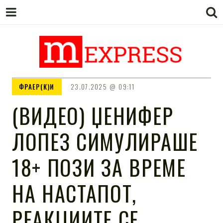
M EXPRESS
За тие што не гледаат вести на
ФРАЕР(К)И
23.07.2025
09:11
Сител
(ВИДЕО) ЏЕНИФЕР
ЛОПЕЗ СИМУЛИРАШЕ
18+ ПОЗИ ЗА ВРЕМЕ
НА НАСТАПОТ,
РЕАКЦИИТЕ СЕ