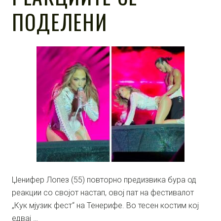
ПОДЕЛЕНИ
Џенифер Лопез (55) повторно предизвика бура од
реакции со својот настап, овој пат на фестивалот
„Кук мјузик фест“ на Тенерифе. Во тесен костим кој
едвај …