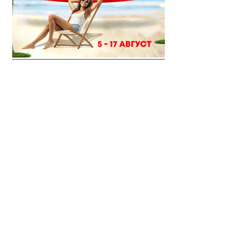
© 2018 Clip Media Group
Made with love by
Pixelgrade