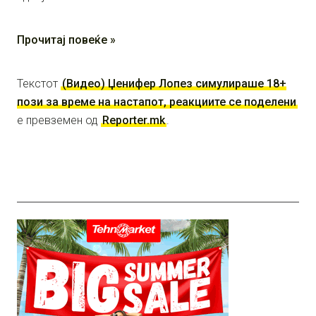
Прочитај повеќе »
Текстот
(Видео) Џенифер Лопез симулираше 18+
пози за време на настапот, реакциите се поделени
е превземен од
Reporter.mk
.