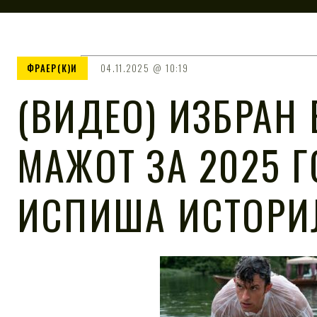
ФРАЕР(К)И
04.11.2025
10:19
(ВИДЕО) ИЗБРАН 
МАЖОТ ЗА 2025 Г
ИСПИША ИСТОРИ