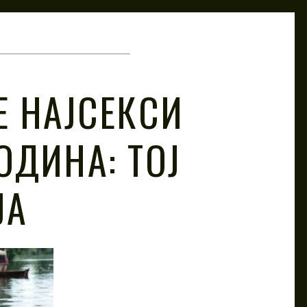
Е НАЈСЕКСИ
ОДИНА: ТОЈ
ЈА