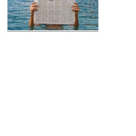
© 2018 Clip Media Group
Made with love by
Pixelgrade