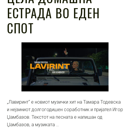
ЕСТРАДА ВО ЕДЕН
СПОТ
„Лавиринт“ е новиот музички хит на Тамара Тодевска
и нејзиниот долгогодишен соработник и пријател Игор
Џамбазов. Текстот на песната е напишан од
Џамбазов, а музиката …