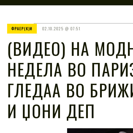
ФРАЕР(К)И
02.10.2025
07:51
(ВИДЕО) НА МОД
НЕДЕЛА ВО ПАРИЗ
ГЛЕДАА ВО БРИЖ
И ЏОНИ ДЕП