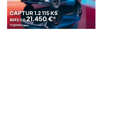
© 2018 Clip Media Group
Made with love by
Pixelgrade