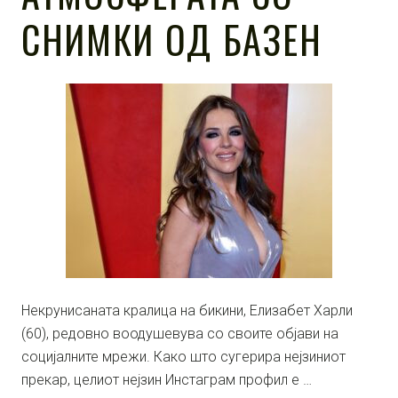
СНИМКИ ОД БАЗЕН
Некрунисаната кралица на бикини, Елизабет Харли
(60), редовно воодушевува со своите објави на
социјалните мрежи. Како што сугерира нејзиниот
прекар, целиот нејзин Инстаграм профил е …