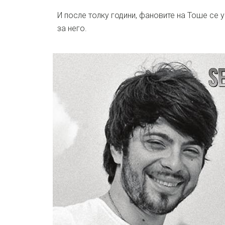
И после толку години, фановите на Тоше се 
за него.