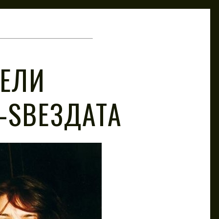
ВЕЛИ
-ЅВЕЗДАТА