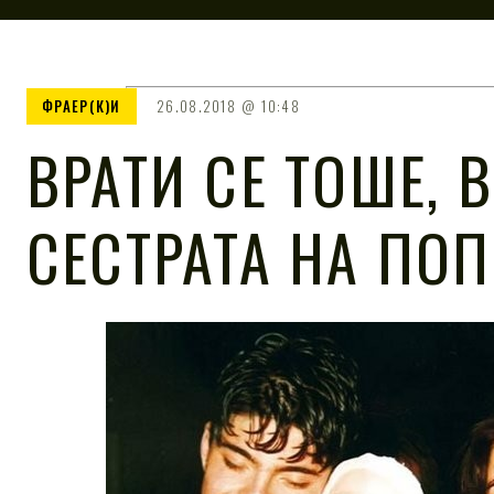
ФРАЕР(К)И
26.08.2018
10:48
ВРАТИ СЕ ТОШЕ, 
СЕСТРАТА НА ПОП