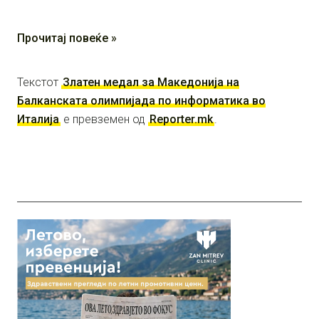
Прочитај повеќе »
Текстот
Златен медал за Македонија на
Балканската олимпијада по информатика во
Италија
е превземен од
Reporter.mk
.