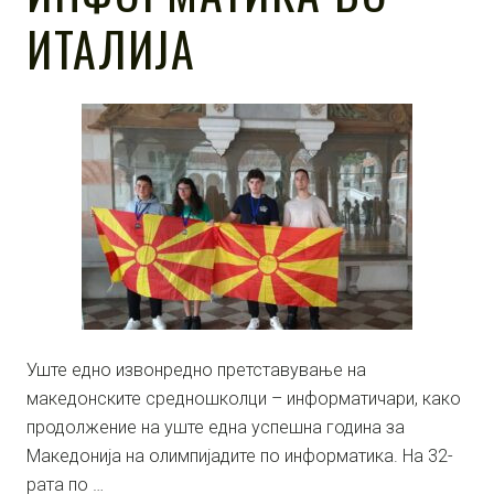
ИТАЛИЈА
Уште едно извонредно претставување на
македонските средношколци – информатичари, како
продолжение на уште една успешна година за
Македонија на олимпијадите по информатика. На 32-
рата по …