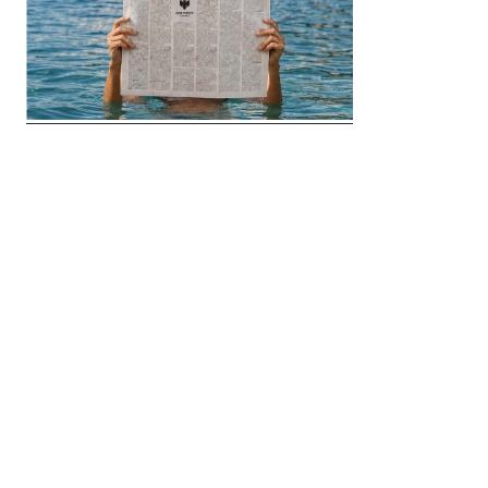
© 2018 Clip Media Group
Made with love by
Pixelgrade