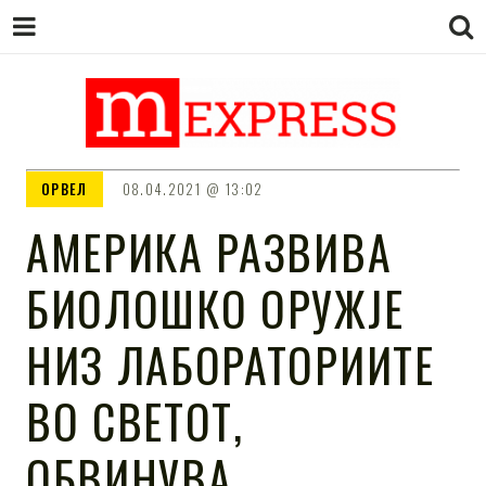
M EXPRESS
За тие што не гледаат вести на
ОРВЕЛ
08.04.2021
13:02
Сител
АМЕРИКА РАЗВИВА
БИОЛОШКО ОРУЖЈЕ
НИЗ ЛАБОРАТОРИИТЕ
ВО СВЕТОТ,
ОБВИНУВА