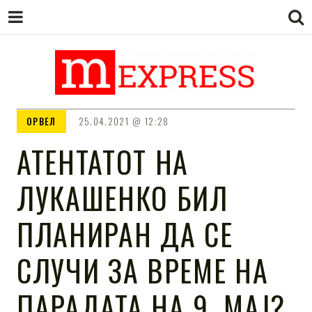
M EXPRESS
За тие што не гледаат вести на
ОРВЕЛ
25.04.2021
12:28
Сител
АТЕНТАТОТ НА
ЛУКАШЕНКО БИЛ
ПЛАНИРАН ДА СЕ
СЛУЧИ ЗА ВРЕМЕ НА
ПАРАДАТА НА 9. МАЈ?