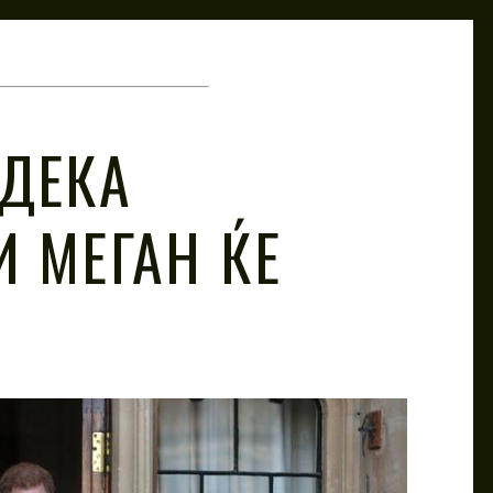
 ДЕКА
И МЕГАН ЌЕ