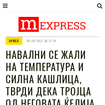
M EXPRESS
За тие што не гледаат вести на
ОРВЕЛ
06.04.2021
12:14
Сител
НАВАЛНИ СЕ ЖАЛИ
НА ТЕМПЕРАТУРА И
СИЛНА КАШЛИЦА,
ТВРДИ ДЕКА ТРОЈЦА
ОД НЕГОВАТА ЌЕЛИЈА