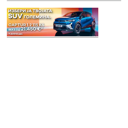
© 2018 Clip Media Group
Made with love by
Pixelgrade