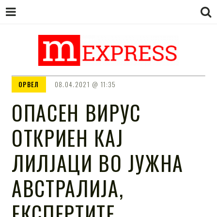
M EXPRESS
За тие што не гледаат вести на
ОРВЕЛ
08.04.2021
11:35
Сител
ОПАСЕН ВИРУС
ОТКРИЕН КАЈ
ЛИЛЈАЦИ ВО ЈУЖНА
АВСТРАЛИЈА,
ЕКСПЕРТИТЕ