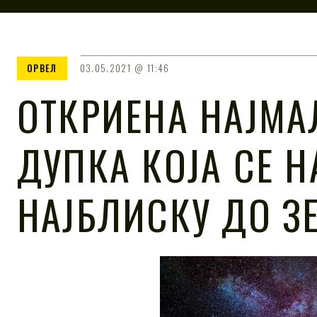
ОРВЕЛ
03.05.2021
11:46
ОТКРИЕНА НАЈМА
ДУПКА КОЈА СЕ Н
НАЈБЛИСКУ ДО З