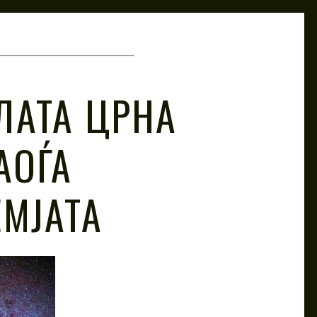
ЛАТА ЦРНА
АОЃА
ЕМЈАТА