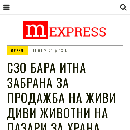
M EXPRESS
За тие што не гледаат вести на
ОРВЕЛ
14.04.2021
13:17
Сител
СЗО БАРА ИТНА
ЗАБРАНА ЗА
ПРОДАЖБА НА ЖИВИ
ДИВИ ЖИВОТНИ НА
ПАЗАРИ ЗА ХРАНА