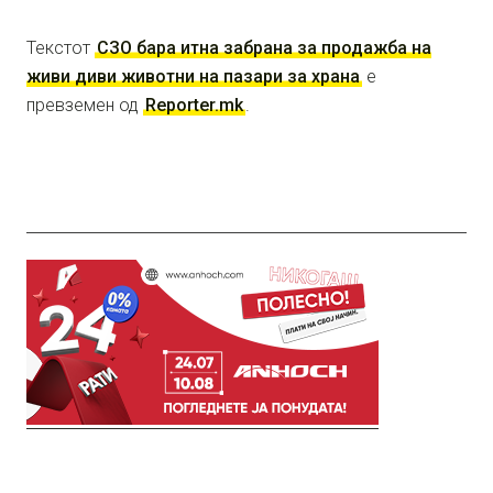
Текстот
СЗО бара итна забрана за продажба на
живи диви животни на пазари за храна
е
превземен од
Reporter.mk
.