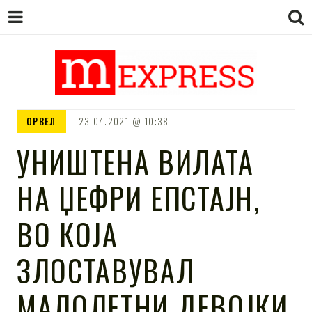
M EXPRESS
За тие што не гледаат вести на
ОРВЕЛ
23.04.2021
10:38
Сител
УНИШТЕНА ВИЛАТА
НА ЏЕФРИ ЕПСТАЈН,
ВО КОЈА
ЗЛОСТАВУВАЛ
МАЛОЛЕТНИ ДЕВОЈКИ