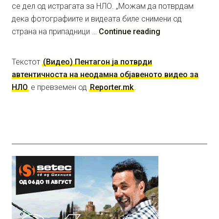
се дел од истрагата за НЛО. „Можам да потврдам
дека фотографиите и видеата биле снимени од
страна на припадници …
Continue reading
Текстот
(Видео) Пентагон ја потврди
автентичноста на неодамна објавеното видео за
НЛО
е превземен од
Reporter.mk
.