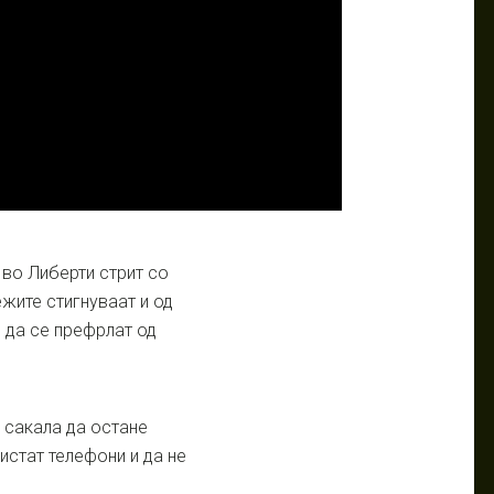
 во Либерти стрит со
жите стигнуваат и од
 да се префрлат од
 сакала да остане
истат телефони и да не