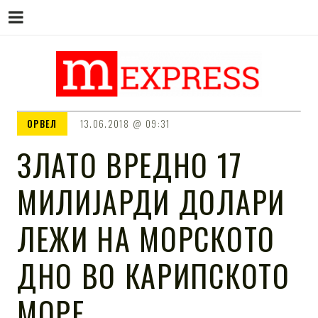
M EXPRESS
За тие што не гледаат вести на
ОРВЕЛ
13.06.2018
09:31
Сител
ЗЛАТО ВРЕДНО 17
МИЛИЈАРДИ ДОЛАРИ
ЛЕЖИ НА МОРСКОТО
ДНО ВО КАРИПСКОТО
МОРЕ