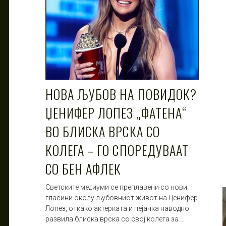
НОВА ЉУБОВ НА ПОВИДОК?
ЏЕНИФЕР ЛОПЕЗ „ФАТЕНА“
ВО БЛИСКА ВРСКА СО
КОЛЕГА – ГО СПОРЕДУВААТ
СО БЕН АФЛЕК
Светските медиуми се преплавени со нови
гласини околу љубовниот живот на Ценифер
Лопез, откако актерката и пејачка наводно
развила блиска врска со свој колега за …