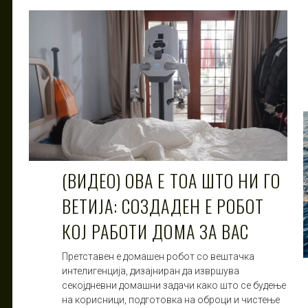
(ВИДЕО) ОВА Е ТОА ШТО НИ ГО
ВЕТИЈА: СОЗДАДЕН Е РОБОТ
КОЈ РАБОТИ ДОМА ЗА ВАС
Претставен е домашен робот со вештачка
интелигенција, дизајниран да извршува
секојдневни домашни задачи како што се будење
на корисници, подготовка на оброци и чистење