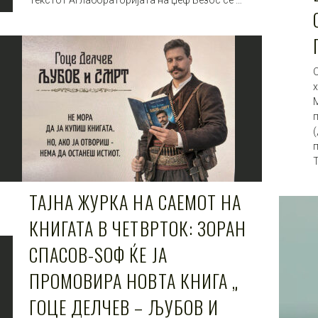
О
ТАЈНА ЖУРКА НА САЕМОТ НА
КНИГАТА В ЧЕТВРТОК: ЗОРАН
СПАСОВ-ЅОФ ЌЕ ЈА
ПРОМОВИРА НОВТА КНИГА „
ГОЦЕ ДЕЛЧЕВ – ЉУБОВ И