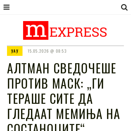
M EXPRESS
За тие што не гледаат вести на
УАУ
15.05.2026
08:53
Сител
АЛТМАН СВЕДОЧЕШЕ
ПРОТИВ МАСК: „ГИ
ТЕРАШЕ СИТЕ ДА
ГЛЕДААТ МЕМИЊА НА
СОСТАНОЦИТЕ“