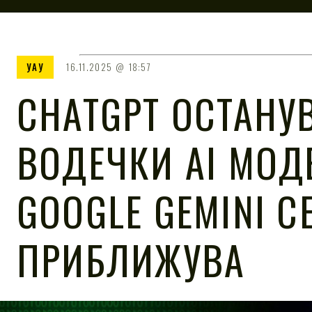
УАУ
16.11.2025
18:57
CHATGPT ОСТАНУ
ВОДЕЧКИ AI МОД
GOOGLE GEMINI С
ПРИБЛИЖУВА