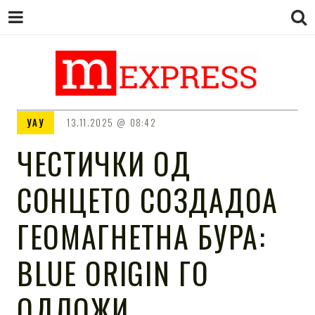
M EXPRESS
За тие што не гледаат вести на
УАУ
13.11.2025
08:42
Сител
ЧЕСТИЧКИ ОД
СОНЦЕТО СОЗДАДОА
ГЕОМАГНЕТНА БУРА:
BLUE ORIGIN ГО
ОДЛОЖИ