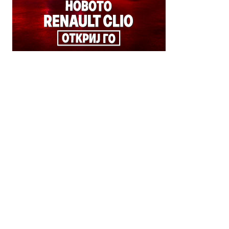
© 2018 Clip Media Group
Made with love by
Pixelgrade