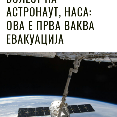
АСТРОНАУТ, НАСА:
ОВА Е ПРВА ВАКВА
ЕВАКУАЦИЈА