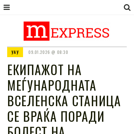
M EXPRESS
За тие што не гледаат вести на
УАУ
09.01.2026
08:30
Сител
ЕКИПАЖОТ НА
МЕЃУНАРОДНАТА
ВСЕЛЕНСКА СТАНИЦА
СЕ ВРАЌА ПОРАДИ
БОЛЕСТ НА