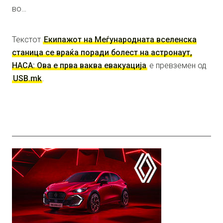
во…
Текстот
Екипажот на Меѓународната вселенска
станица се враќа поради болест на астронаут,
НАСА: Ова е прва ваква евакуација
е превземен од
USB.mk
.