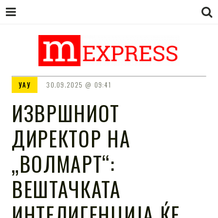
M EXPRESS
За тие што не гледаат вести на
УАУ
30.09.2025
09:41
Сител
ИЗВРШНИОТ
ДИРЕКТОР НА
„ВОЛМАРТ“:
ВЕШТАЧКАТА
ИНТЕЛИГЕНЦИЈА ЌЕ