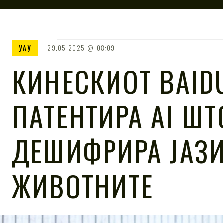
УАУ
29.05.2025
08:09
КИНЕСКИОТ BAID
ПАТЕНТИРА AI ШТ
ДЕШИФРИРА ЈАЗИ
ЖИВОТНИТЕ