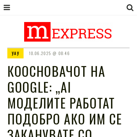
M EXPRESS
За тие што не гледаат вести на
УАУ
10.06.2025
08:46
Сител
КООСНОВАЧОТ НА
GOOGLE: „AI
МОДЕЛИТЕ РАБОТАТ
ПОДОБРО АКО ИМ СЕ
ЗАКАНУВАТЕ СО