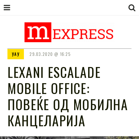
M EXPRESS
За тие што не гледаат вести на
УАУ
29.03.2020
16:25
Сител
LEXANI ESCALADE
MOBILE OFFICE:
ПОВЕЌЕ ОД МОБИЛНА
КАНЦЕЛАРИЈА