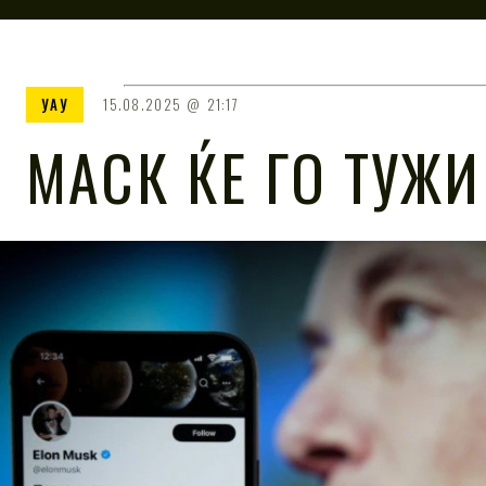
УАУ
15.08.2025
21:17
МАСК ЌЕ ГО ТУЖИ