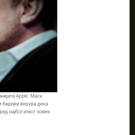
анијата Apple. Маск
 бидејќи верува дека
ред најбогатиот човек