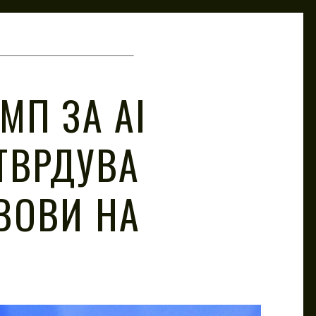
МП ЗА AI
ТВРДУВА
ВОВИ НА