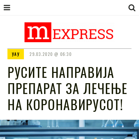
M EXPRESS
За тие што не гледаат вести на
УАУ
29.03.2020
06:30
Сител
РУСИТЕ НАПРАВИЈА
ПРЕПАРАТ ЗА ЛЕЧЕЊЕ
НА КОРОНАВИРУСОТ!