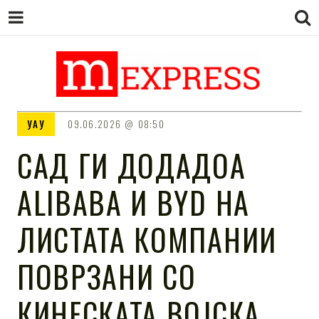
M EXPRESS
За тие што не гледаат вести на
УАУ
09.06.2026
08:50
Сител
САД ГИ ДОДАДОА
ALIBABA И BYD НА
ЛИСТАТА КОМПАНИИ
ПОВРЗАНИ СО
КИНЕСКАТА ВОЈСКА