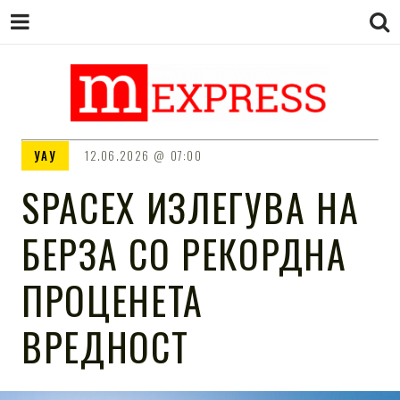
M EXPRESS
За тие што не гледаат вести на
УАУ
12.06.2026
07:00
Сител
SPACEX ИЗЛЕГУВА НА
БЕРЗА СО РЕКОРДНА
ПРОЦЕНЕТА
ВРЕДНОСТ