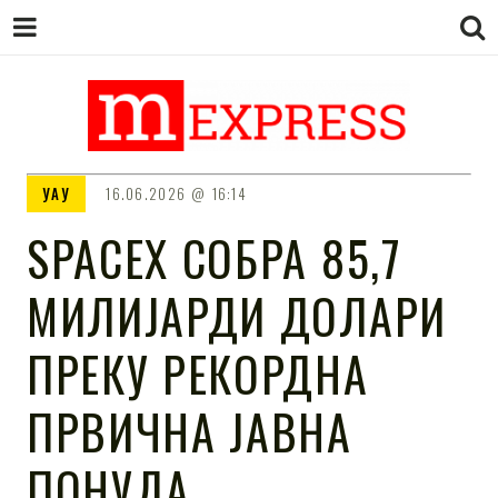
M EXPRESS
За тие што не гледаат вести на
УАУ
16.06.2026
16:14
Сител
SPACEX СОБРА 85,7
МИЛИЈАРДИ ДОЛАРИ
ПРЕКУ РЕКОРДНА
ПРВИЧНА ЈАВНА
ПОНУДA