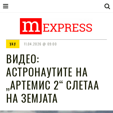
M EXPRESS
За тие што не гледаат вести на
УАУ
11.04.2026
09:00
Сител
ВИДЕО:
АСТРОНАУТИТЕ НА
„АРТЕМИС 2“ СЛЕТАА
НА ЗЕМЈАТА