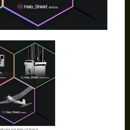
зиран на вештачка