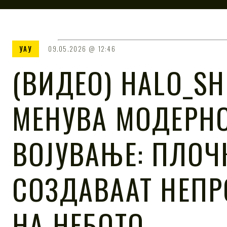
УАУ
09.05.2026
12:46
(ВИДЕО) HALO_SH
МЕНУВА МОДЕРН
ВОЈУВАЊЕ: ПЛОЧ
СОЗДАВААТ НЕПР
НА НЕБОТО