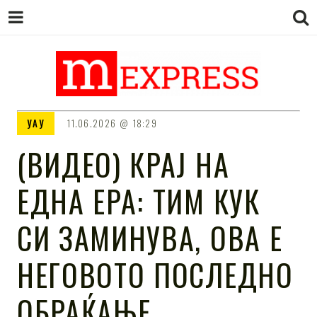
M EXPRESS
За тие што не гледаат вести на
УАУ
11.06.2026
18:29
Сител
(ВИДЕО) КРАЈ НА
ЕДНА ЕРА: ТИМ КУК
СИ ЗАМИНУВА, ОВА Е
НЕГОВОТО ПОСЛЕДНО
ОБРАЌАЊЕ