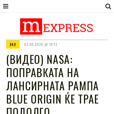
M EXPRESS
За тие што не гледаат вести на
УАУ
02.06.2026
10:13
Сител
(ВИДЕО) NASA:
ПОПРАВКАТА НА
ЛАНСИРНАТА РАМПА
BLUE ORIGIN ЌЕ ТРАЕ
ПОДОЛГО